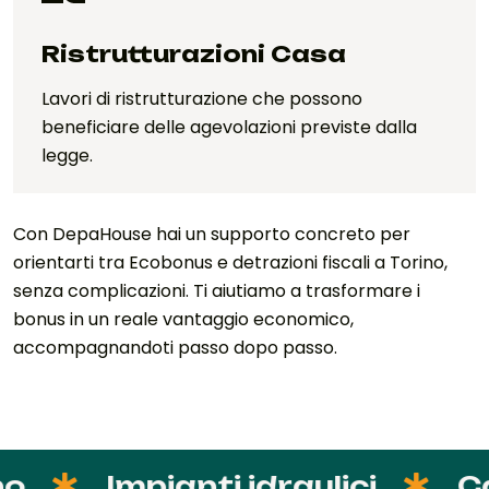
Ristrutturazioni Casa
Lavori di ristrutturazione che possono
beneficiare delle agevolazioni previste dalla
legge.
Con DepaHouse hai un supporto concreto per
orientarti tra Ecobonus e detrazioni fiscali a Torino,
senza complicazioni. Ti aiutiamo a trasformare i
bonus in un reale vantaggio economico,
accompagnandoti passo dopo passo.
Impianti idraulici
Cal