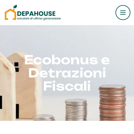
Ecobonus e
Detrazioni
Fiscali