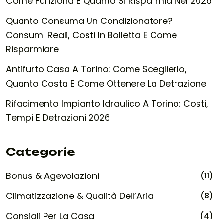
Come Funziona E Quanto Si Risparmia Nel 2026
Quanto Consuma Un Condizionatore?
Consumi Reali, Costi In Bolletta E Come
Risparmiare
Antifurto Casa A Torino: Come Sceglierlo,
Quanto Costa E Come Ottenere La Detrazione
Rifacimento Impianto Idraulico A Torino: Costi,
Tempi E Detrazioni 2026
Categorie
Bonus & Agevolazioni
(11)
Climatizzazione & Qualità Dell’Aria
(8)
Consigli Per La Casa
(4)