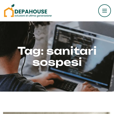
Tag:
sanitari
sospesi