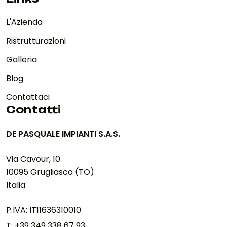
L'Azienda
Ristrutturazioni
Galleria
Blog
Contattaci
Contatti
DE PASQUALE IMPIANTI S.A.S.
Via Cavour, 10
10095 Grugliasco (TO)
Italia
P.IVA: IT11636310010
T: +39 349 338 67 93